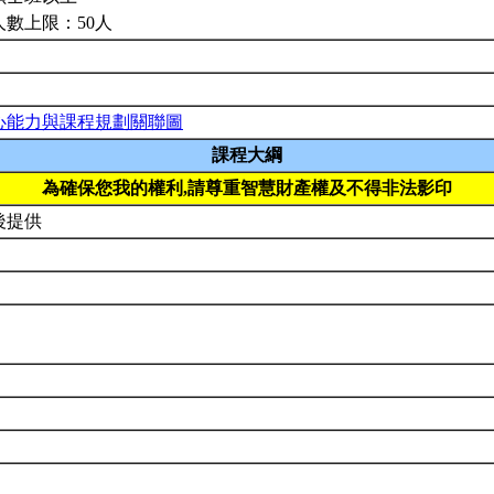
人數上限：50人
心能力與課程規劃關聯圖
課程大綱
為確保您我的權利,請尊重智慧財產權及不得非法影印
後提供