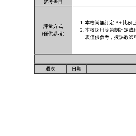
參考書目
本校尚無訂定 A+ 比例
評量方式
本校採用等第制評定成
(僅供參考)
表僅供參考，授課教師
週次
日期