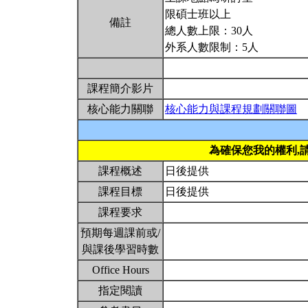
限碩士班以上
備註
總人數上限：30人
外系人數限制：5人
課程簡介影片
核心能力關聯
核心能力與課程規劃關聯圖
為確保您我的權利,
課程概述
日後提供
課程目標
日後提供
課程要求
預期每週課前或/
與課後學習時數
Office Hours
指定閱讀