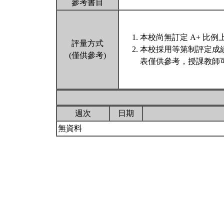
參考書目
本校尚無訂定 A+ 比例
評量方式
本校採用等第制評定成
(僅供參考)
表僅供參考，授課教師
週次
日期
無資料