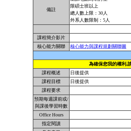
限碩士班以上
備註
總人數上限：30人
外系人數限制：5人
課程簡介影片
核心能力關聯
核心能力與課程規劃關聯圖
為確保您我的權利,
課程概述
日後提供
課程目標
日後提供
課程要求
預期每週課前或/
與課後學習時數
Office Hours
指定閱讀