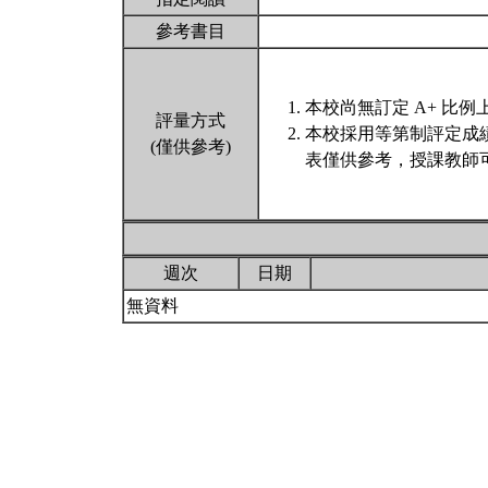
參考書目
本校尚無訂定 A+ 比例
評量方式
本校採用等第制評定成
(僅供參考)
表僅供參考，授課教師
週次
日期
無資料