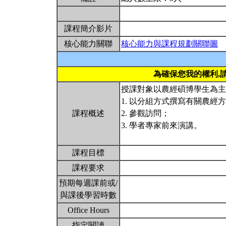
課程簡介影片
核心能力關聯
核心能力與課程規劃關聯圖
為確保您我的權利,
授課對象以農經碩博學生為主
1. 以分組方式撰寫有關農經
課程概述
2. 參觀訪問；
3. 學者專家前來演講。
課程目標
課程要求
預期每週課前或/
與課後學習時數
Office Hours
指定閱讀