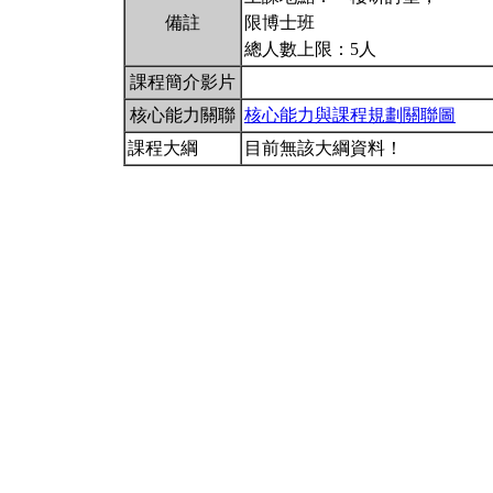
備註
限博士班
總人數上限：5人
課程簡介影片
核心能力關聯
核心能力與課程規劃關聯圖
課程大綱
目前無該大綱資料！