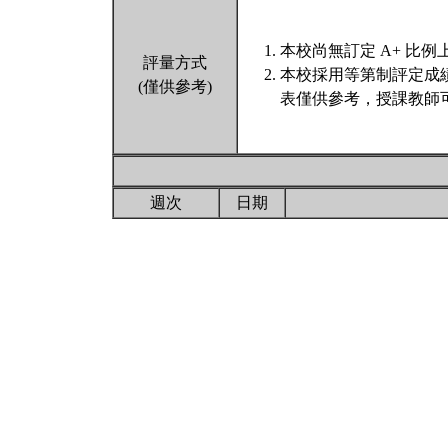
本校尚無訂定 A+ 比例
評量方式
本校採用等第制評定成
(僅供參考)
表僅供參考，授課教師
週次
日期