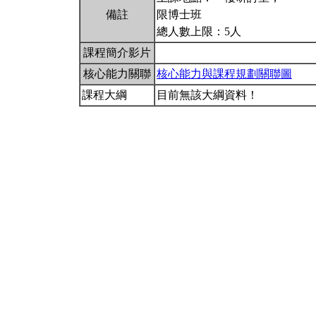
備註
限博士班
總人數上限：5人
課程簡介影片
核心能力關聯
核心能力與課程規劃關聯圖
課程大綱
目前無該大綱資料！