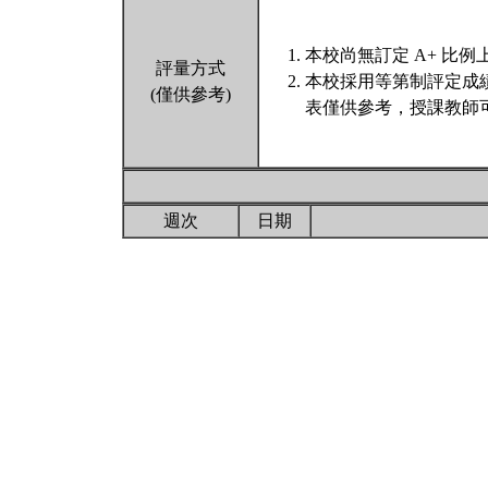
本校尚無訂定 A+ 比例
評量方式
本校採用等第制評定成
(僅供參考)
表僅供參考，授課教師
週次
日期