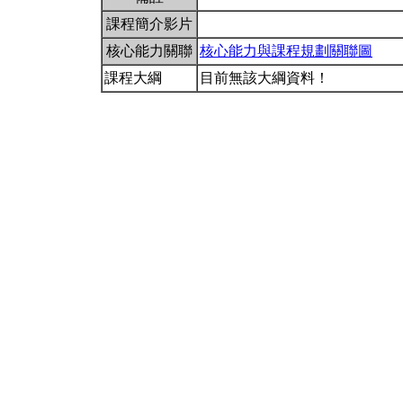
課程簡介影片
核心能力關聯
核心能力與課程規劃關聯圖
課程大綱
目前無該大綱資料！