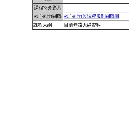
課程簡介影片
核心能力關聯
核心能力與課程規劃關聯圖
課程大綱
目前無該大綱資料！