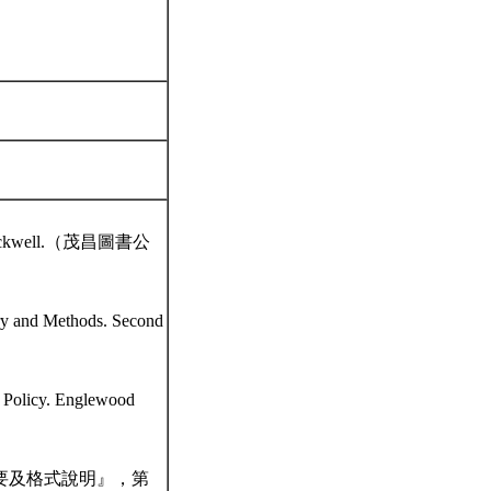
l Blackwell.（茂昌圖書公
ry and Methods. Second
c Policy. Englewood
要及格式說明』，第