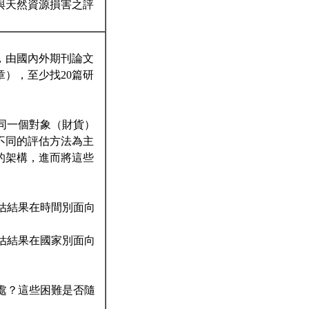
與天然資源損害之評
，由國內外期刊論文
），至少找20篇研
同一個對象（財貨）
不同的評估方法為主
的架構，進而將這些
估結果在時間別面向
估結果在國家別面向
處？這些困難是否隨