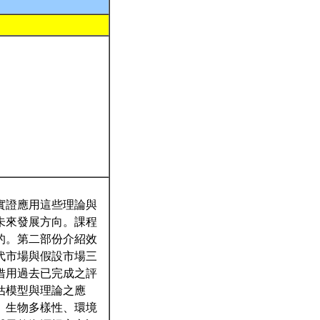
實證應用這些理論與
未來發展方向。課程
的。第二部份介紹效
代市場與假設市場三
借用過去已完成之評
估模型與理論之應
、生物多樣性、環境