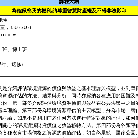
課程大綱
為確保您我的權利,請尊重智慧財產權及不得非法影印
珮瑛
，3366-2663
u.edu.tw
士班、博士班
半年、選修)
的是介紹評估環境資源的價值與效益之基本理論與模型，並列舉
境資源評估的方法、結果與分析。同時亦歸納各種應用的困難及
部份，第一部份介紹評估環境資源價值與效益在公共決策中之目
基本理論。第三部份為環境資源評估的主要模型，分為市場、替
將討論，如果不是利用前述任何方法進行特定對象的評估，如何
所關心的環境資源財貨價值之效益移轉方法。第四部份為各類評
為各種沒有市場價格之資源的價值評估，如自然景觀、國家公園