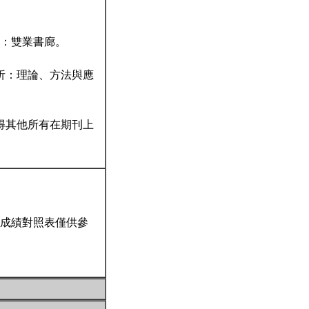
北：雙業書廊。
析：理論、方法與應
得其他所有在期刊上
成績對照表僅供參