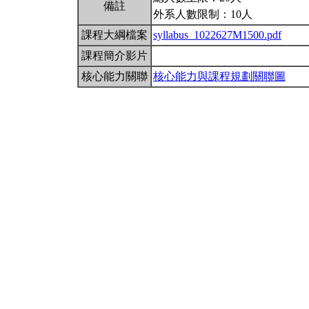
備註
外系人數限制：10人
課程大綱檔案
syllabus_1022627M1500.pdf
課程簡介影片
核心能力關聯
核心能力與課程規劃關聯圖