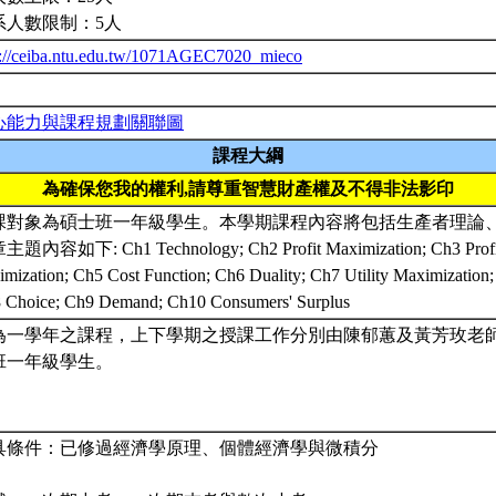
系人數限制：5人
p://ceiba.ntu.edu.tw/1071AGEC7020_mieco
心能力與課程規劃關聯圖
課程大綱
為確保您我的權利,請尊重智慧財產權及不得非法影印
課對象為碩士班一年級學生。本學期課程內容將包括生產者理論
題內容如下: Ch1 Technology; Ch2 Profit Maximization; Ch3 Profit 
imization; Ch5 Cost Function; Ch6 Duality; Ch7 Utility Maximization;
 Choice; Ch9 Demand; Ch10 Consumers' Surplus
為一學年之課程，上下學期之授課工作分別由陳郁蕙及黃芳玫老
班一年級學生。
具條件：已修過經濟學原理、個體經濟學與微積分