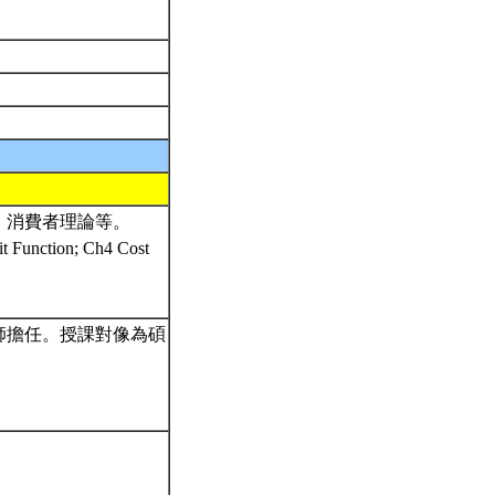
、消費者理論等。
Function; Ch4 Cost
師擔任。授課對像為碩