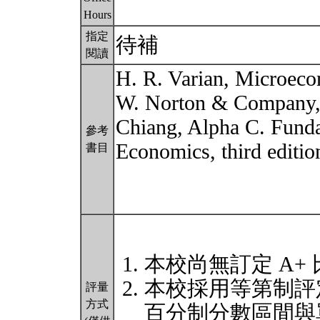
Hours
指定
待補
閱讀
H. R. Varian, Microecon
W. Norton & Company,
Chiang, Alpha C. Fund
參考
Economics, third editi
書目
本校尚無訂定 A+
本校採用等第制評
評量
方式
百分制分數區間與