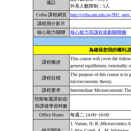
備註
外系人數限制：5人
Ceiba 課程網頁
http://ceiba.ntu.edu.tw/992_age
課程簡介影片
核心能力關聯
核心能力與課程規劃關聯圖
為確保您我的權利,
This course will cover the follow
課程概述
general equilibrium, externality
The purpose of this course is to 
課程目標
microeconomic theory.
課程要求
Intermediate Microeconomic T
預期每週課前或/
與課後學習時數
Office Hours
每週二 14:00~16:00
1. Varian, H. R.,Microecomics A
指定閱讀
2. Mas-Colell, A., M. Whinston,