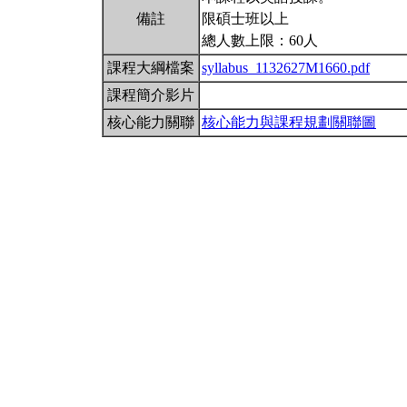
備註
限碩士班以上
總人數上限：60人
課程大綱檔案
syllabus_1132627M1660.pdf
課程簡介影片
核心能力關聯
核心能力與課程規劃關聯圖