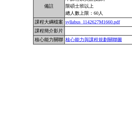
備註
限碩士班以上
總人數上限：60人
課程大綱檔案
syllabus_1142627M1660.pdf
課程簡介影片
核心能力關聯
核心能力與課程規劃關聯圖