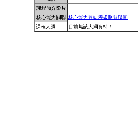
課程簡介影片
核心能力關聯
核心能力與課程規劃關聯圖
課程大綱
目前無該大綱資料！