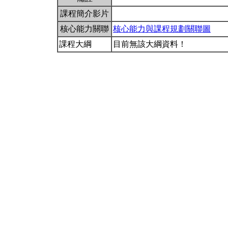
課程簡介影片
核心能力關聯
核心能力與課程規劃關聯圖
課程大綱
目前無該大綱資料！