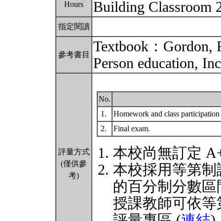
Building Classroom 
Hours
指定閱讀
Textbook：Gordon, R.
參考書目
Person education, In
No.
1.
Homework and class participatio
2.
Final exam.
本校尚無訂定 A
評量方式
(僅供參
本校採用等第制
考)
的百分制分數區
授課教師可依等
評量專區 (
連結
)