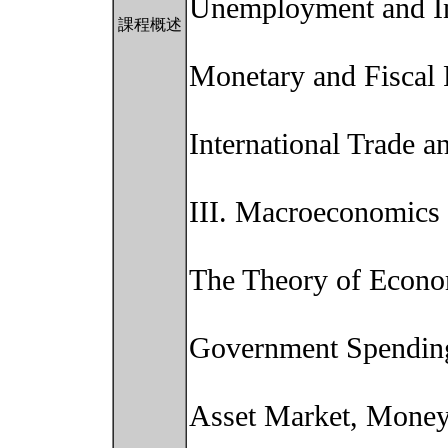
Unemployment and In
課程概述
Monetary and Fiscal 
International Trade 
III. Macroeconomics
The Theory of Econ
Government Spending
Asset Market, Money,