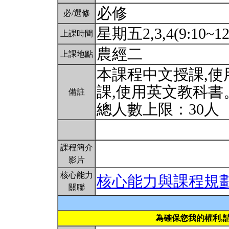
必修
必/選修
星期五2,3,4(9:10~12
上課時間
農經二
上課地點
本課程中文授課,
課,使用英文教科書
備註
總人數上限：30人
課程簡介
影片
核心能力
核心能力與課程規
關聯
為確保您我的權利,