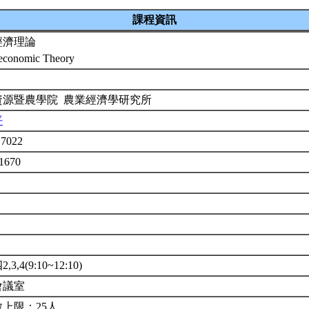
課程資訊
經濟理論
economic Theory
資源暨農學院 農業經濟學研究所
平
7022
1670
3,4(9:10~12:10)
會議室
上限：25人