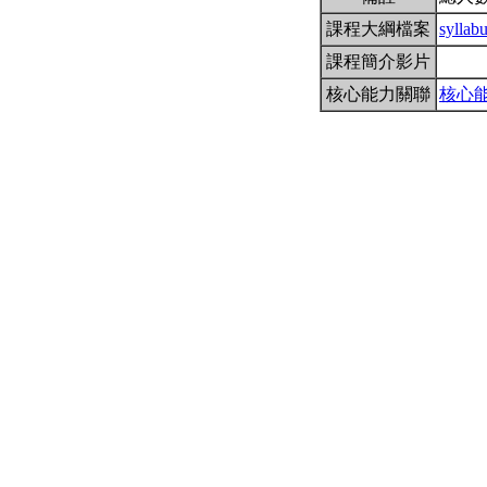
課程大綱檔案
sylla
課程簡介影片
核心能力關聯
核心