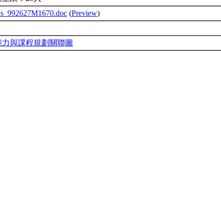
bus_992627M1670.doc
(
Preview
)
能力與課程規劃關聯圖