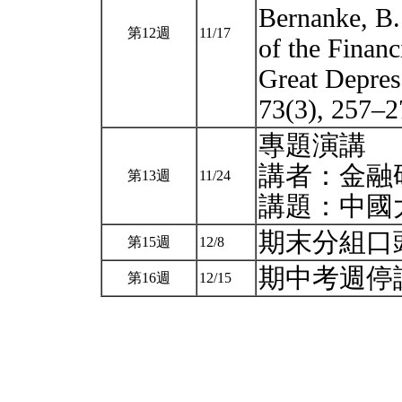
Bernanke, B.
第12週
11/17
of the Financ
Great Depres
73(3), 257–
專題演講
講者：金融
第13週
11/24
講題：中國
期末分組口
第15週
12/8
期中考週停
第16週
12/15