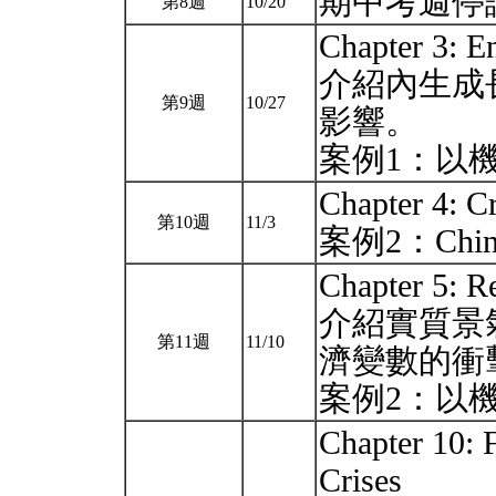
期中考週停
第8週
10/20
Chapter 3: 
介紹內生成
第9週
10/27
影響。
案例1：以
Chapter 4: C
第10週
11/3
案例2：China’s
Chapter 5: R
介紹實質景
第11週
11/10
濟變數的衝
案例2：以
Chapter 10: 
Crises