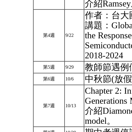
介紹Rams
作者：台大
講題：Global S
the Response
第4週
9/22
Semiconduct
2018-2024
教師節遇例
第5週
9/29
中秋節(放假
第6週
10/6
Chapter 2: I
Generations
第7週
10/13
介紹Diamond’s
model。