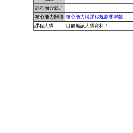
課程簡介影片
核心能力關聯
核心能力與課程規劃關聯圖
課程大綱
目前無該大綱資料！