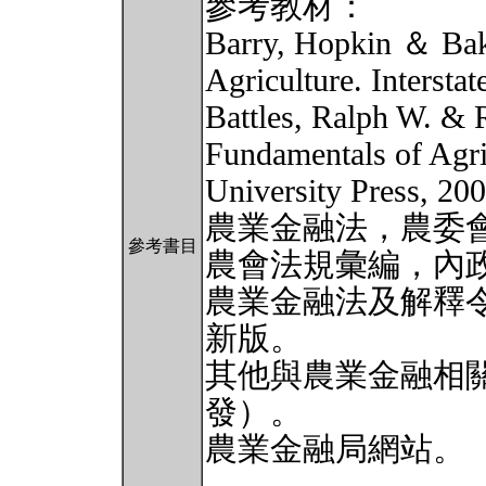
參考教材：
Barry, Hopkin ＆ Bak
Agriculture. Interstat
Battles, Ralph W. &
Fundamentals of Agri
University Press, 200
農業金融法，農委
參考書目
農會法規彙編，內政
農業金融法及解釋
新版。
其他與農業金融相
發）。
農業金融局網站。