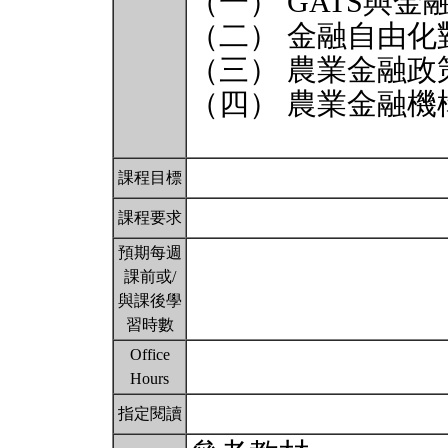
（一） GATS與金
（二） 金融自由
（三） 農業金融政
（四） 農業金融機
課程目標
課程要求
預期每週
課前或/
與課後學
習時數
Office
Hours
指定閱讀