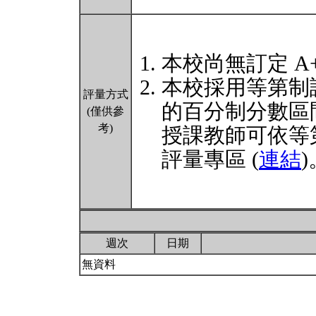
本校尚無訂定 A
本校採用等第制
評量方式
的百分制分數區
(僅供參
考)
授課教師可依等
評量專區 (
連結
)
週次
日期
無資料