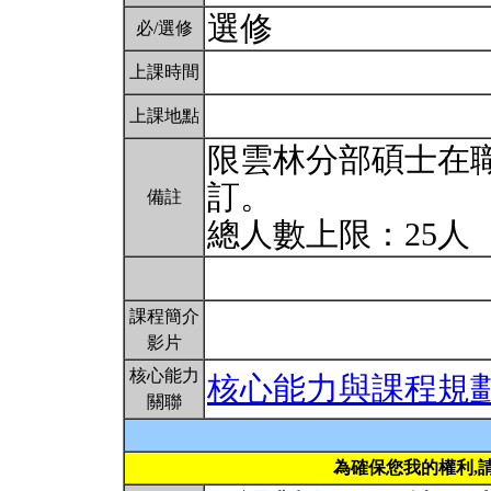
選修
必/選修
上課時間
上課地點
限雲林分部碩士在
訂。
備註
總人數上限：25人
課程簡介
影片
核心能力
核心能力與課程規
關聯
為確保您我的權利,