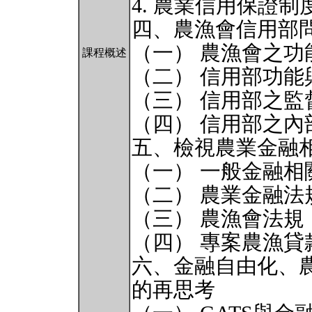
4. 農業信用保證制
四、農漁會信用部
（一） 農漁會之功
課程概述
（二） 信用部功能
（三） 信用部之監
（四） 信用部之內
五、檢視農業金融
（一） 一般金融相
（二） 農業金融法
（三） 農漁會法規
（四） 專案農漁貸
六、金融自由化、
的再思考