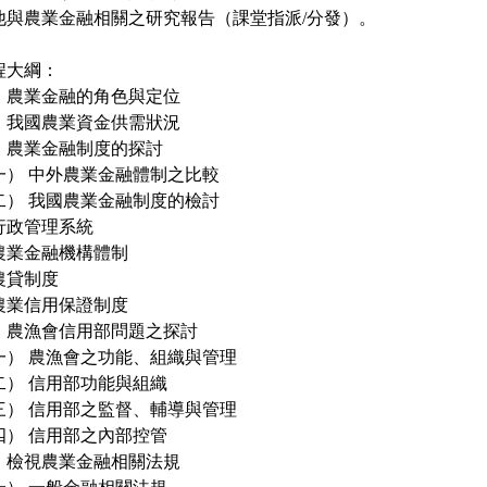
他與農業金融相關之研究報告（課堂指派/分發）。
程大綱：
、農業金融的角色與定位
、我國農業資金供需狀況
、農業金融制度的探討
一） 中外農業金融體制之比較
二） 我國農業金融制度的檢討
 行政管理系統
. 農業金融機構體制
 農貸制度
. 農業信用保證制度
、農漁會信用部問題之探討
一） 農漁會之功能、組織與管理
二） 信用部功能與組織
三） 信用部之監督、輔導與管理
四） 信用部之內部控管
、檢視農業金融相關法規