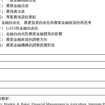
一） 一般金融相關法規
二） 農業金融法規
三） 農漁會法規
四） 專案農漁貸款要點
、金融自由化、農產貿易自由化與農業金融政策的再思考
一） GATS與金融自由化
二） 金融自由化對農業金融體系的影響
三） 農業金融政策的調整方向
四） 農業金融機構的調整因應對策
考教材：
y, Hopkin ＆ Baker. Financial Management in Agriculture. Interstate Pu