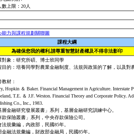
人數上限：20人
心能力與課程規劃關聯圖
課程大綱
為確保您我的權利,請尊重智慧財產權及不得非法影印
課對象：研究所碩、博士班同學
程目的：培養同學對農業金融制度、法規與政策的了解，以及對
。
考教材：
y, Hopkin ＆ Baker. Financial Management in Agriculture. Interstate Pu
eland, T.E. ＆ J.F. Weston. Financial Theory and Corporate Policy. A
ishing Co., Inc., 1983.
基層金融研究發展叢書」系列，基層金融研究訓練中心。
存款保險叢書」系列，中央存款保險公司。
會法規彙編，內政部，民國85年。
用金融法規彙編，財政部金融局，民國85年。