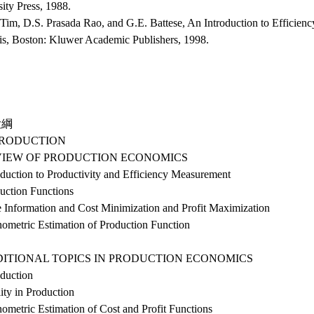
ity Press, 1988.
 Tim, D.S. Prasada Rao, and G.E. Battese, An Introduction to Efficienc
is, Boston: Kluwer Academic Publishers, 1998.
大綱
NTRODUCTION
EVIEW OF PRODUCTION ECONOMICS
oduction to Productivity and Efficiency Measurement
uction Functions
e Information and Cost Minimization and Profit Maximization
nometric Estimation of Production Function
DDITIONAL TOPICS IN PRODUCTION ECONOMICS
oduction
ity in Production
ometric Estimation of Cost and Profit Functions