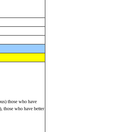
ribus) those who have
), those who have better