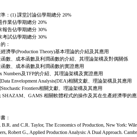
準：(1) 課堂討論佔學期總分 20%
 習題作業佔學期總分 20%
 期末報告佔學期總分 30%
 期末考試佔學期總分 30%
目的：
產經濟學(Production Theory)基本理論的介紹及其應用
生產函數、成本函數及利潤函數的介紹、其理論架構及對偶關係
生產函數、成本函數及利潤函數的實證應用
ndex Numbers及TFP的介紹、其理論架構及實證應用
紹Data Envelopment Analysis(DEA)相關文獻、理論架構及其應用
紹Stochastic Frontiers相關文獻、理論架構及其應用
熟悉 SHAZAM、GAMS 相關軟體程式的操作及其在生產經濟學的
用書：
e, B.R. and C.R. Taylor, The Economics of Production, New York: Wile
rs, Robert G., Applied Production Analysis: A Dual Approach. Camb