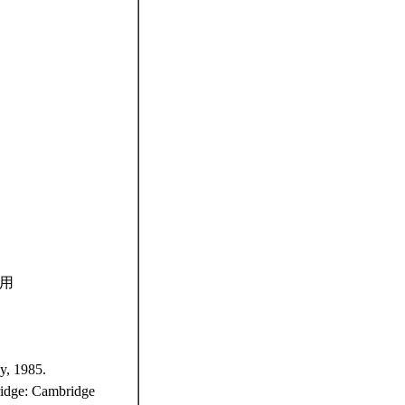
應用
y, 1985.
ridge: Cambridge