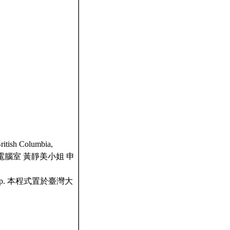
ritish Columbia,
電腦室 黃靜美小姐 申
ent Corp. 本程式置於臺灣大