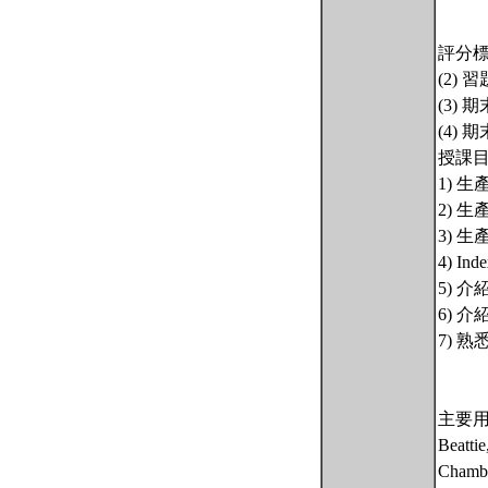
評分標
(2)
(3)
(4)
授課
1) 生
2) 
3) 
4) I
5) 介
6) 介
7) 
主要
Beatti
Chambe