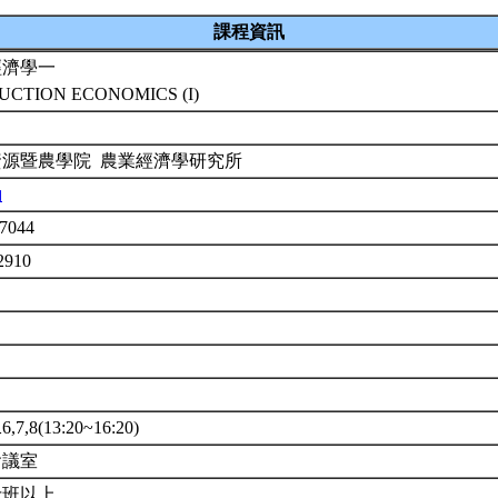
課程資訊
經濟學一
UCTION ECONOMICS (I)
資源暨農學院 農業經濟學研究所
勳
7044
2910
7,8(13:20~16:20)
會議室
士班以上