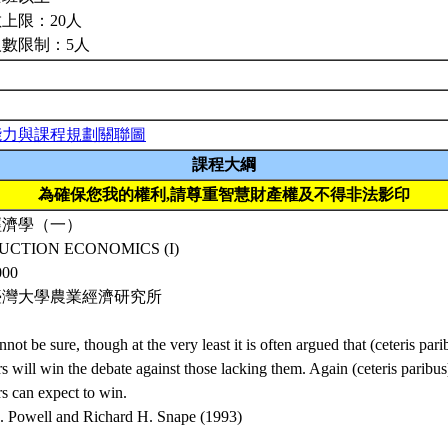
上限：20人
人數限制：5人
能力與課程規劃關聯圖
課程大綱
為確保您我的權利,請尊重智慧財產權及不得非法影印
經濟學（一）
UCTION ECONOMICS (I)
000
臺灣大學農業經濟研究所
not be sure, though at the very least it is often argued that (ceteris pa
 will win the debate against those lacking them. Again (ceteris paribus
s can expect to win.
. Powell and Richard H. Snape (1993)