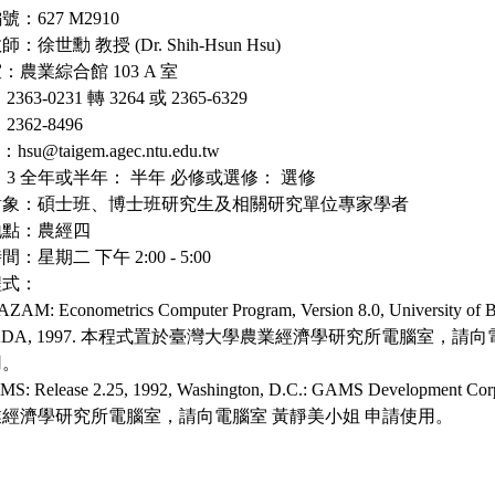
：627 M2910
：徐世勳 教授 (Dr. Shih-Hsun Hsu)
：農業綜合館 103 A 室
363-0231 轉 3264 或 2365-6329
2362-8496
 ：hsu@taigem.agec.ntu.edu.tw
 3 全年或半年： 半年 必修或選修： 選修
對象：碩士班、博士班研究生及相關研究單位專家學者
地點：農經四
：星期二 下午 2:00 - 5:00
程式：
AZAM: Econometrics Computer Program, Version 8.0, University of B
ADA, 1997. 本程式置於臺灣大學農業經濟學研究所電腦室，請向
用。
AMS: Release 2.25, 1992, Washington, D.C.: GAMS Developm
經濟學研究所電腦室，請向電腦室 黃靜美小姐 申請使用。