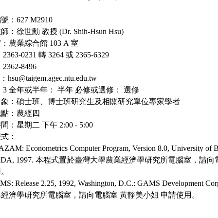
：627 M2910
：徐世勳 教授 (Dr. Shih-Hsun Hsu)
：農業綜合館 103 A 室
363-0231 轉 3264 或 2365-6329
2362-8496
 ：hsu@taigem.agec.ntu.edu.tw
 3 全年或半年： 半年 必修或選修： 選修
對象：碩士班、博士班研究生及相關研究單位專家學者
地點：農經四
：星期二 下午 2:00 - 5:00
程式：
AZAM: Econometrics Computer Program, Version 8.0, University of B
ADA, 1997. 本程式置於臺灣大學農業經濟學研究所電腦室，請向
用。
AMS: Release 2.25, 1992, Washington, D.C.: GAMS Developm
經濟學研究所電腦室，請向電腦室 黃靜美小姐 申請使用。