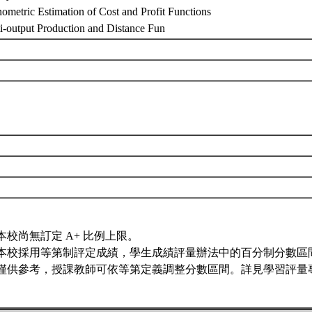
ometric Estimation of Cost and Profit Functions
ti-output Production and Distance Fun
本校尚無訂定 A+ 比例上限。
本校採用等第制評定成績，學生成績評量辦法中的百分制分數區
僅供參考，授課教師可依等第定義調整分數區間。詳見學習評量專