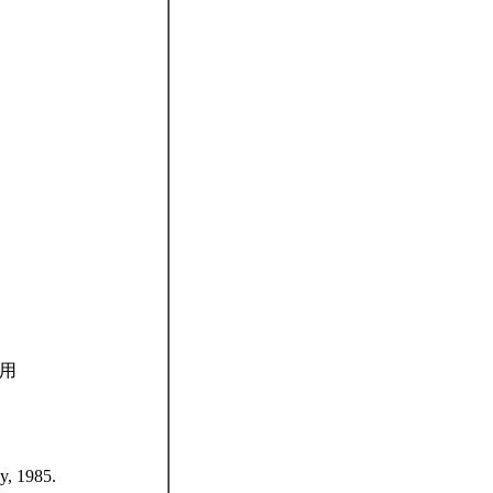
應用
y, 1985.