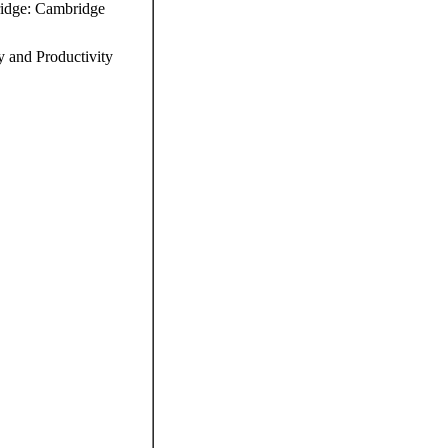
ridge: Cambridge
y and Productivity