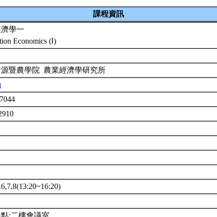
課程資訊
經濟學一
tion Economics (Ⅰ)
資源暨農學院 農業經濟學研究所
勳
7044
2910
7,8(13:20~16:20)
點:二樓會議室