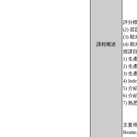
評分標
(2)
(3)
課程概述
(4)
授課
1) 生
2) 
3) 
4) I
5) 介
6) 介
7) 
主要
Beatti