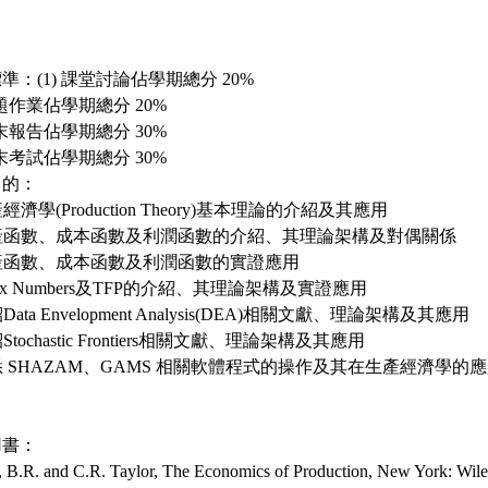
準：(1) 課堂討論佔學期總分 20%
 習題作業佔學期總分 20%
 期末報告佔學期總分 30%
 期末考試佔學期總分 30%
目的：
產經濟學(Production Theory)基本理論的介紹及其應用
生產函數、成本函數及利潤函數的介紹、其理論架構及對偶關係
生產函數、成本函數及利潤函數的實證應用
ndex Numbers及TFP的介紹、其理論架構及實證應用
紹Data Envelopment Analysis(DEA)相關文獻、理論架構及其應用
紹Stochastic Frontiers相關文獻、理論架構及其應用
熟悉 SHAZAM、GAMS 相關軟體程式的操作及其在生產經濟學的
用書：
e, B.R. and C.R. Taylor, The Economics of Production, New York: Wile