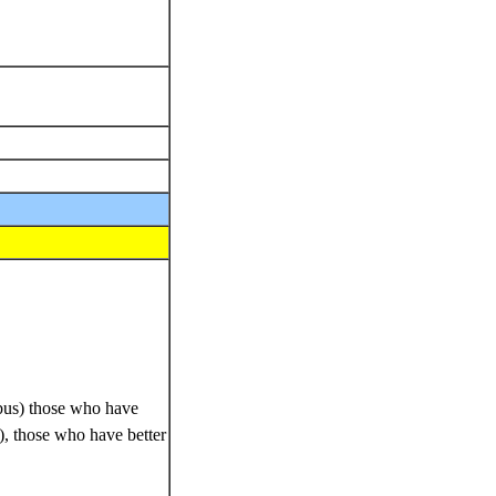
ribus) those who have
), those who have better