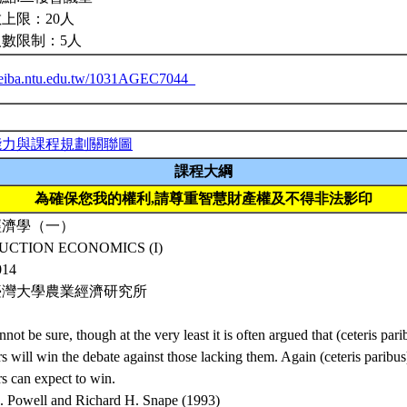
上限：20人
人數限制：5人
/ceiba.ntu.edu.tw/1031AGEC7044_
能力與課程規劃關聯圖
課程大綱
為確保您我的權利,請尊重智慧財產權及不得非法影印
經濟學（一）
UCTION ECONOMICS (I)
014
臺灣大學農業經濟研究所
not be sure, though at the very least it is often argued that (ceteris pa
 will win the debate against those lacking them. Again (ceteris paribus
s can expect to win.
. Powell and Richard H. Snape (1993)