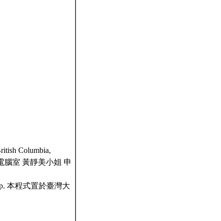
ritish Columbia,
電腦室 黃靜美小姐 申
ent Corp. 本程式置於臺灣大