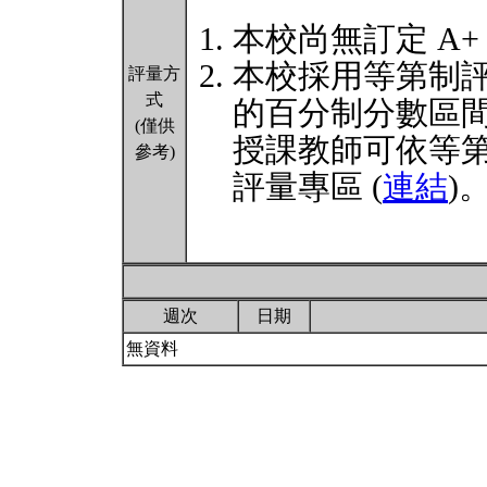
本校尚無訂定 A+
本校採用等第制
評量方
式
的百分制分數區
(僅供
授課教師可依等
參考)
評量專區 (
連結
)
週次
日期
無資料