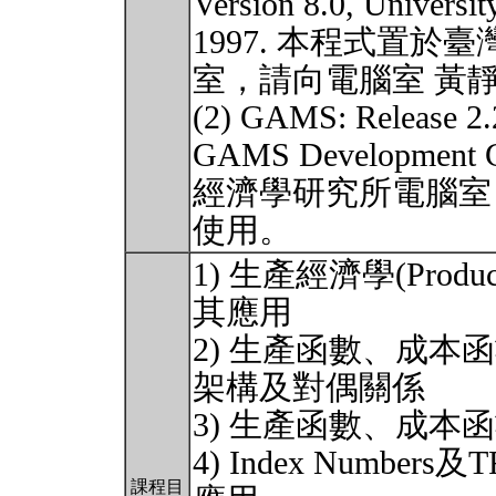
Version 8.0, Univers
1997. 本程式置
室，請向電腦室 黃
(2) GAMS: Release 2.
GAMS Developm
經濟學研究所電腦室
使用。
1) 生產經濟學(Produ
其應用
2) 生產函數、成
架構及對偶關係
3) 生產函數、成
4) Index Numb
課程目