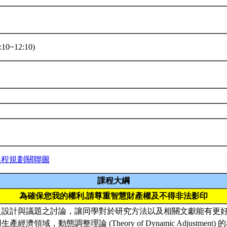
10~12:10)
課程規劃關聯圖
課程大綱
為確保您我的權利,請尊重智慧財產權及不得非法影印
程之設計與議題之討論，讓同學對於研究方法以及相關文獻能有更
生產經濟領域，動態調整理論 (Theory of Dynamic Adjustmen