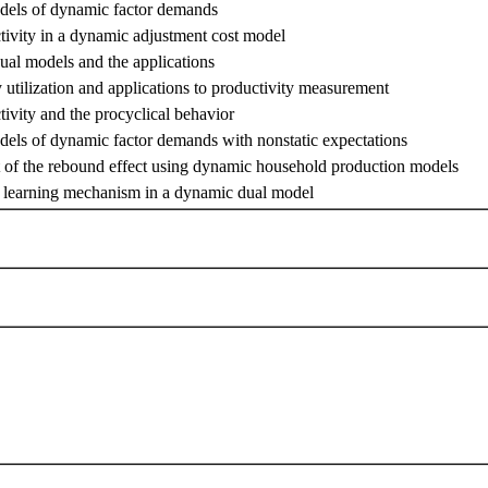
odels of dynamic factor demands
tivity in a dynamic adjustment cost model
al models and the applications
 utilization and applications to productivity measurement
tivity and the procyclical behavior
odels of dynamic factor demands with nonstatic expectations
of the rebound effect using dynamic household production models
e learning mechanism in a dynamic dual model