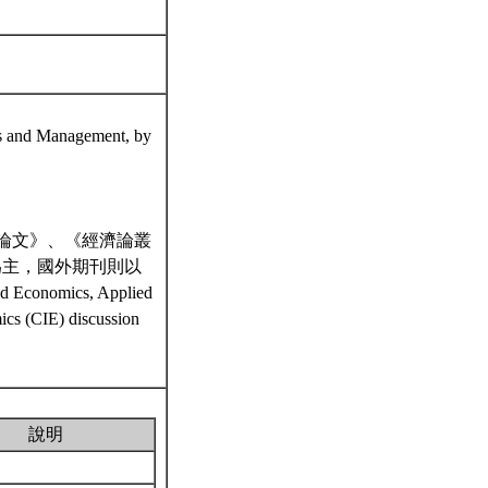
cs and Management, by
濟論文》、《經濟論叢
為主，國外期刊則以
ied Economics, Applied
ics (CIE) discussion
說明