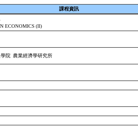
課程資訊
二
 ECONOMICS (II)
農學院 農業經濟學研究所