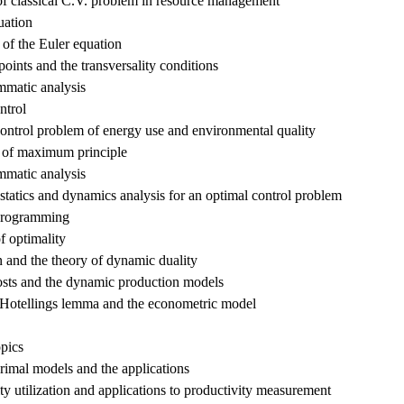
f classical C.V. problem in resource management
uation
n of the Euler equation
points and the transversality conditions
mmatic analysis
ntrol
ontrol problem of energy use and environmental quality
e of maximum principle
mmatic analysis
statics and dynamics analysis for an optimal control problem
programming
of optimality
n and the theory of dynamic duality
sts and the dynamic production models
 Hotellings lemma and the econometric model
opics
imal models and the applications
ty utilization and applications to productivity measurement