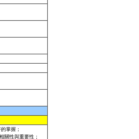
好的掌握；
t) 的相關性與重要性；