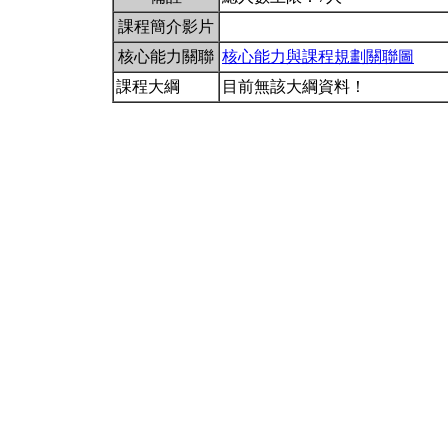
課程簡介影片
核心能力關聯
核心能力與課程規劃關聯圖
課程大綱
目前無該大綱資料！