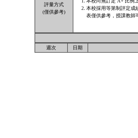
本校尚無訂定 A+ 比例
評量方式
本校採用等第制評定成
(僅供參考)
表僅供參考，授課教師
週次
日期