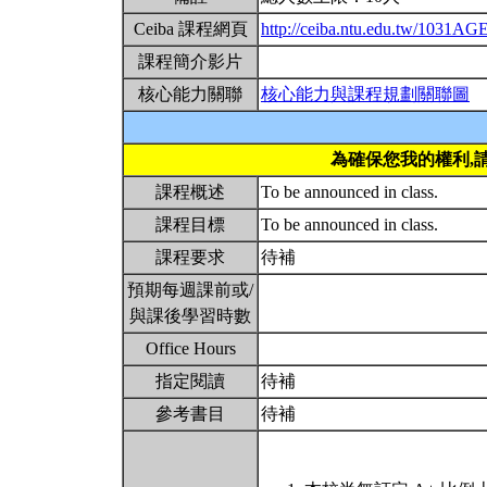
Ceiba 課程網頁
http://ceiba.ntu.edu.tw/1031A
課程簡介影片
核心能力關聯
核心能力與課程規劃關聯圖
為確保您我的權利,
課程概述
To be announced in class.
課程目標
To be announced in class.
課程要求
待補
預期每週課前或/
與課後學習時數
Office Hours
指定閱讀
待補
參考書目
待補