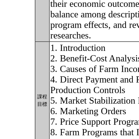
their economic outcomes
balance among descript
program effects, and re
researches.
1. Introduction
2. Benefit-Cost Analysi
3. Causes of Farm Inc
4. Direct Payment and 
Production Controls
課程
5. Market Stabilization
目標
6. Marketing Orders
7. Price Support Progr
8. Farm Programs that 