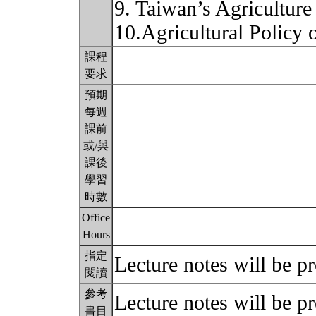
9. Taiwan’s Agriculture
10.Agricultural Policy
課程
要求
預期
每週
課前
或/與
課後
學習
時數
Office
Hours
指定
Lecture notes will be p
閱讀
參考
Lecture notes will be p
書目