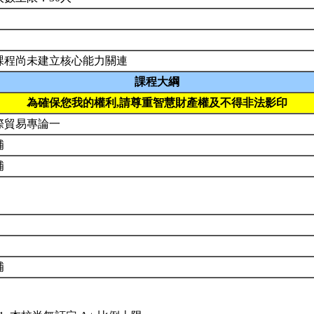
課程尚未建立核心能力關連
課程大綱
為確保您我的權利,請尊重智慧財產權及不得非法影印
際貿易專論一
補
補
補