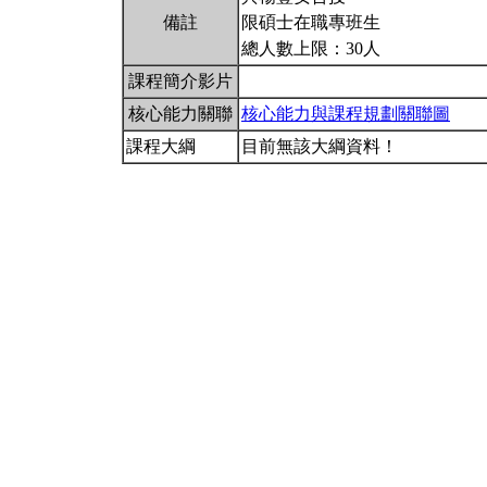
備註
限碩士在職專班生
總人數上限：30人
課程簡介影片
核心能力關聯
核心能力與課程規劃關聯圖
課程大綱
目前無該大綱資料！