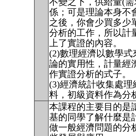
不變之下，供給量(需
係；可是理論本身不
之後，你會少買多少
分析的工作，所以計
上了實證的內容。
(2)數理經濟以數學
論的實用性，計量經
作實證分析的式子。
(3)經濟統計收集處
料，初級資料作為分析的
本課程的主要目的是
基的同學了解什麼是
做一般經濟問題的分