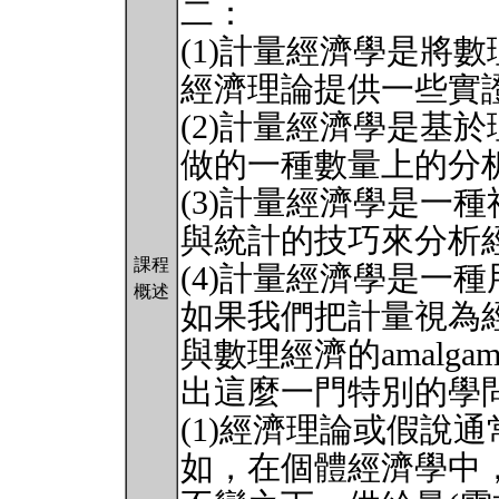
二：
(1)計量經濟學是將
經濟理論提供一些實
(2)計量經濟學是基
做的一種數量上的分
(3)計量經濟學是一
與統計的技巧來分析
課程
(4)計量經濟學是一
概述
如果我們把計量視為
與數理經濟的amalg
出這麼一門特別的學
(1)經濟理論或假說
如，在個體經濟學中，