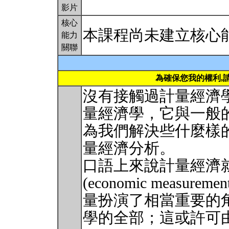
影片
核心
本課程尚未建立核心
能力
關聯
為確保您我的權利,
沒有接觸過計量經濟
量經濟學，它與一般
為我們解決些什麼樣
量經濟分析。
口語上來說計量經濟
(economic measure
量扮演了相當重要的
學的全部；這或許可