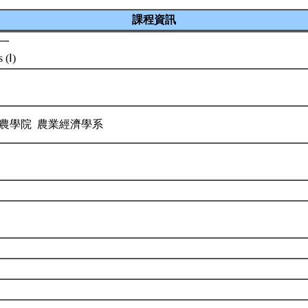
課程資訊
一
 (Ⅰ)
農學院 農業經濟學系