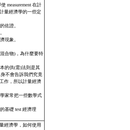
measurement 在計
計量經濟學的一些定
證的佐證。
析。
經濟現象。
(混合物)，為什麼要特
本的供(需)法則是其
本身不會告訴我們究竟
工作，所以計量經濟
濟學家常把一些數學式
 test 經濟理
量經濟學，如何使用