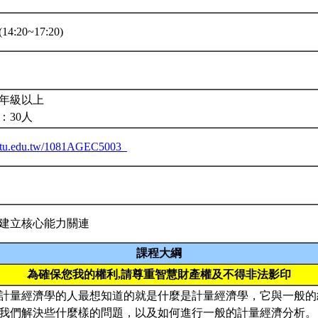
14:20~17:20)
室
年級以上
：30人
a.ntu.edu.tw/1081AGEC5003_
建立核心能力關連
課程大綱
為確保您我的權利,請尊重智慧財產權及不得非法影印
計量經濟學的人最想知道的就是什麼是計量經濟學，它與一般的
我們解決些什麼樣的問題，以及如何進行一般的計量經濟分析。