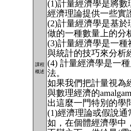
(1)計量經濟學是將
經濟理論提供一些實
(2)計量經濟學是基
做的一種數量上的分
(3)計量經濟學是一
與統計的技巧來分析
(4) 計量經濟學是
課程
法。
概述
如果我們把計量視為
與數理經濟的amalg
出這麼一門特別的學
(1)經濟理論或假說
如，在個體經濟學中，