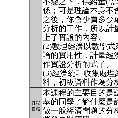
不變之下，供給量(需
係；可是理論本身不
之後，你會少買多少
分析的工作，所以計
上了實證的內容。
(2)數理經濟以數學
論的實用性，計量經
作實證分析的式子。
(3)經濟統計收集處
料，初級資料作為分析的
本課程的主要目的是
基的同學了解什麼是
課程
做一般經濟問題的分
目標