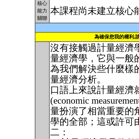
核心
本課程尚未建立核心
能力
關聯
為確保您我的權利,
沒有接觸過計量經濟
量經濟學，它與一般
為我們解決些什麼樣
量經濟分析。
口語上來說計量經濟
(economic measure
量扮演了相當重要的
學的全部；這或許可
二：