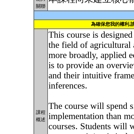
關聯
為確保您我的權利,
This course is designed 
the field of agricultur
more broadly, applied e
is to provide an overv
and their intuitive fra
inferences.
The course will spend s
課程
implementation than mo
概述
courses. Students will 