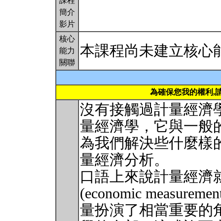
課程
簡介
影片
核心
本課程尚未建立核心
能力
關聯
為確保您我的權利,
沒有接觸過計量經濟
量經濟學，它與一般
為我們解決些什麼樣
量經濟分析。
口語上來說計量經濟
(economic measure
量扮演了相當重要的