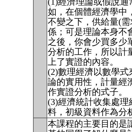
(1)經濟理論或假說
如，在個體經濟學中，
不變之下，供給量(需
係；可是理論本身不
之後，你會少買多少
分析的工作，所以計
上了實證的內容。
(2)數理經濟以數學
論的實用性，計量經
作實證分析的式子。
(3)經濟統計收集處
料，初級資料作為分析的
本課程的主要目的是