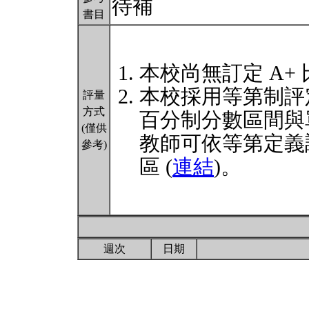
待補
書目
本校尚無訂定 A+
本校採用等第制評
評量
方式
百分制分數區間與
(僅供
教師可依等第定義
參考)
區 (
連結
)。
週次
日期