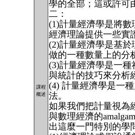
學的全部；這或許可
二：
(1)計量經濟學是將
經濟理論提供一些實
(2)計量經濟學是基
做的一種數量上的分
(3)計量經濟學是一
與統計的技巧來分析
(4) 計量經濟學是
課程
法。
概述
如果我們把計量視為
與數理經濟的amalg
出這麼一門特別的學