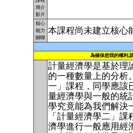
課程
簡介
影片
核心
本課程尚未建立核心
能力
關聯
為確保您我的權利,
計量經濟學是基於理
的一種數量上的分析
一」課程，同學應該
量經濟學與一般的統
學究竟能為我們解決
「計量經濟學二」課
濟學進行一般應用經