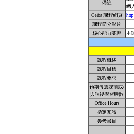
備註
總
Ceiba 課程網頁
htt
課程簡介影片
核心能力關聯
本
課程概述
課程目標
課程要求
預期每週課前或/
與課後學習時數
Office Hours
指定閱讀
參考書目