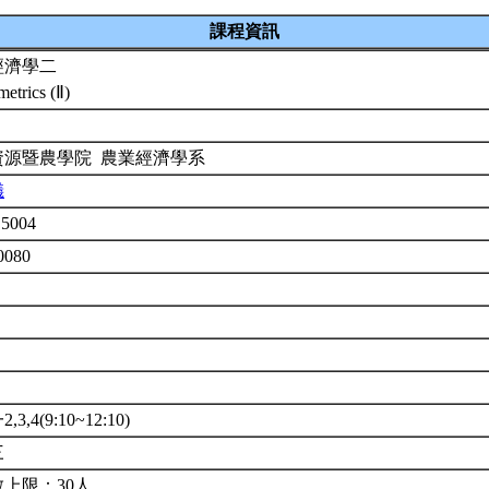
課程資訊
經濟學二
etrics (Ⅱ)
資源暨農學院 農業經濟學系
儀
5004
0080
3,4(9:10~12:10)
三
上限：30人