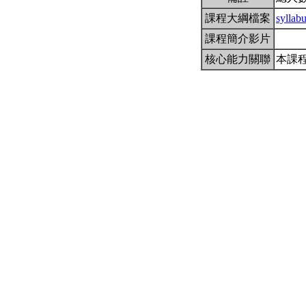
課程大綱檔案
sylla
課程簡介影片
核心能力關聯
本課