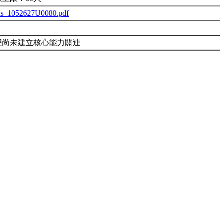
bus_1052627U0080.pdf
程尚未建立核心能力關連