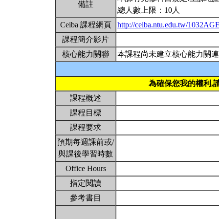
備註
總人數上限：10人
Ceiba 課程網頁
http://ceiba.ntu.edu.tw/1032A
課程簡介影片
核心能力關聯
本課程尚未建立核心能力關連
為確保您我的權利,
課程概述
課程目標
課程要求
預期每週課前或/
與課後學習時數
Office Hours
指定閱讀
參考書目