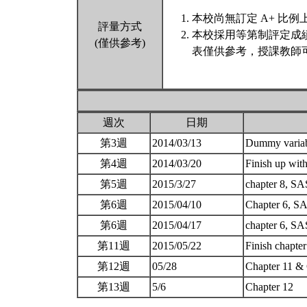
本校尚無訂定 A+ 比例
評量方式
本校採用等第制評定成
(僅供參考)
表僅供參考，授課教師
週次
日期
第3週
2014/03/13
Dummy varia
第4週
2014/03/20
Finish up wi
第5週
2015/3/27
chapter 8, S
第6週
2015/04/10
Chapter 6, 
第6週
2015/04/17
chapter 6, S
第11週
2015/05/22
Finish chapter
第12週
05/28
Chapter 11 &
第13週
5/6
Chapter 12