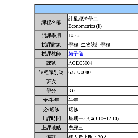
計量經濟學二
課程名稱
Econometrics (Ⅱ)
開課學期
105-2
授課對象
學程 生物統計學程
授課教師
顏子儀
課號
AGEC5004
課程識別碼
627 U0080
班次
學分
3.0
全/半年
半年
必/選修
選修
上課時間
星期一2,3,4(9:10~12:10)
上課地點
農經三
備註
總人數上限：30人