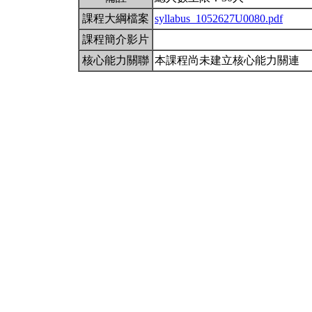
課程大綱檔案
syllabus_1052627U0080.pdf
課程簡介影片
核心能力關聯
本課程尚未建立核心能力關連