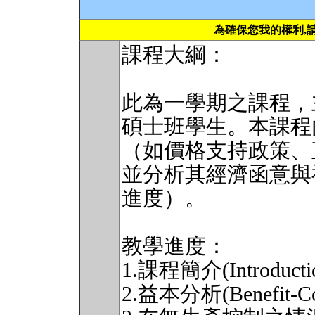
為確保您我的權利,
課程大綱：
此為一學期之課程，
碩士班學生。本課程
（如價格支持政策、
並分析其經濟函意與
進度）。
教學進度：
1.課程簡介(Introducti
2.益本分析(Benefit-Cos