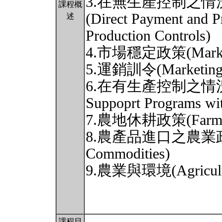
3.在無生產控制之
課程概
(Direct Payment and P
述
Production Controls)
4.市場穩定政策(Market S
5.運銷訓令(Marketing 
6.在有生產控制之情況
Suppoprt Programs wit
7.農地休耕政策(Farm Prog
8.農產品進口之農業政策(Fa
Commodities)
9.農業與環境(Agricultur
課程目