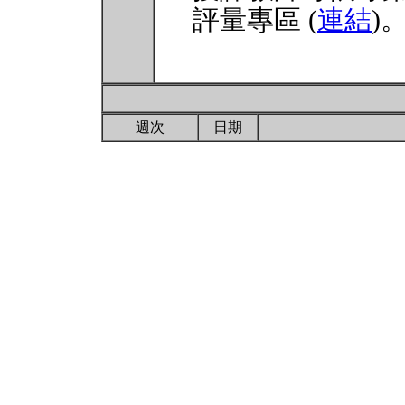
評量專區 (
連結
)
週次
日期