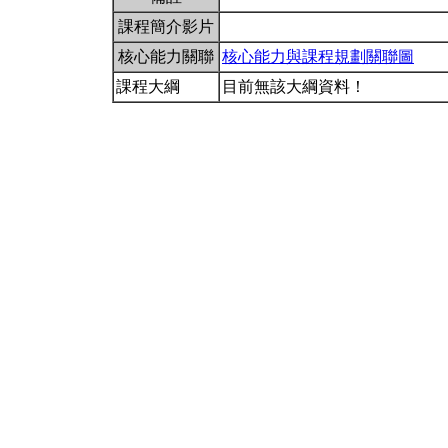
課程簡介影片
核心能力關聯
核心能力與課程規劃關聯圖
課程大綱
目前無該大綱資料！