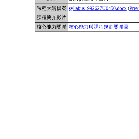
課程大綱檔案
syllabus_992627U0450.docx
(
Prev
課程簡介影片
核心能力關聯
核心能力與課程規劃關聯圖