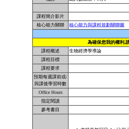
課程簡介影片
核心能力關聯
核心能力與課程規劃關聯圖
為確保您我的權利,
課程概述
生物經濟學導論
課程目標
課程要求
預期每週課前或/
與課後學習時數
Office Hours
指定閱讀
參考書目