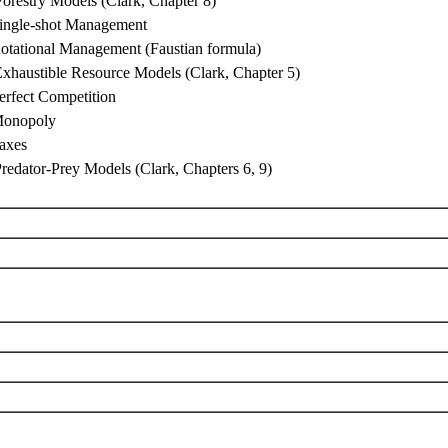
Forestry Models (Clark, Chapter 8)
Single-shot Management
Rotational Management (Faustian formula)
Exhaustible Resource Models (Clark, Chapter 5)
erfect Competition
Monopoly
Taxes
redator-Prey Models (Clark, Chapters 6, 9)