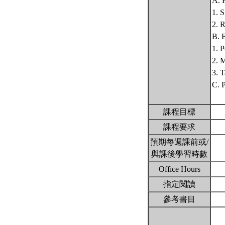
A. 
1. 
2. 
B. 
1. P
2. 
3. 
C. P
課程目標
課程要求
預期每週課前或/
與課後學習時數
Office Hours
指定閱讀
參考書目