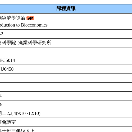
課程資訊
物經濟學導論
roduction to Bioeconomics
-2
命科學院 漁業科學研究所
EC5014
 U0450
年
修
2,3,4(9:10~12:10)
經會議室
學士班三年級以上