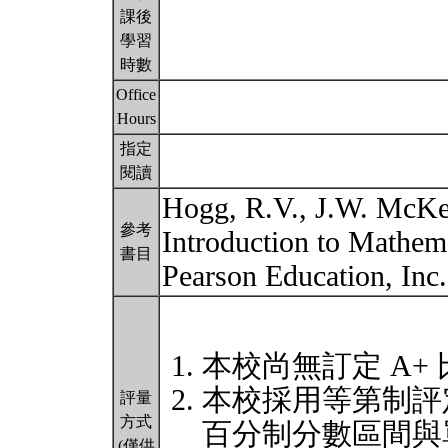
課後
學習
時數
Office
Hours
指定
閱讀
Hogg, R.V., J.W. McKea
參考
Introduction to Mathemat
書目
Pearson Education, In
本校尚無訂定 A+
本校採用等第制評
評量
方式
百分制分數區間與
(僅供