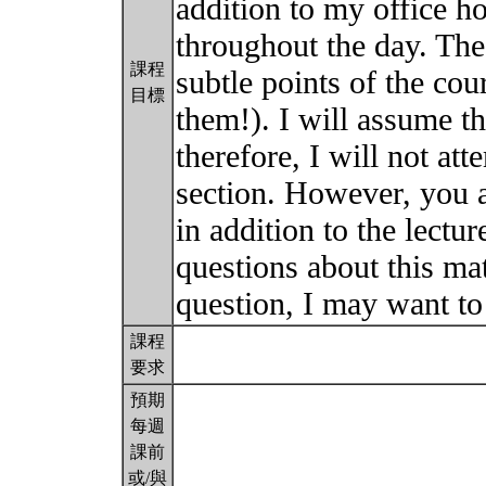
addition to my office ho
throughout the day. The
課程
subtle points of the cour
目標
them!). I will assume t
therefore, I will not at
section. However, you ar
in addition to the lect
questions about this ma
question, I may want to
課程
要求
預期
每週
課前
或/與