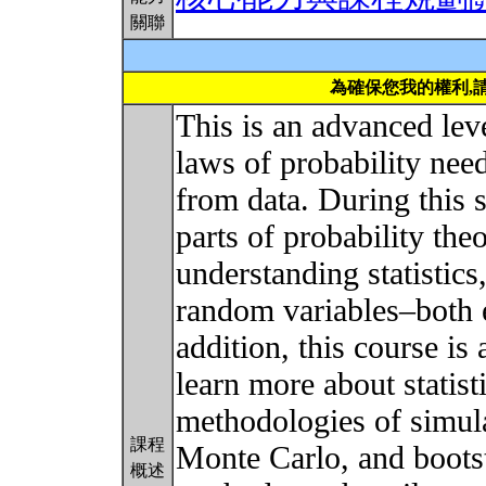
關聯
為確保您我的權利,
This is an advanced lev
laws of probability nee
from data. During this 
parts of probability theo
understanding statistics,
random variables–both e
addition, this course is 
learn more about statist
methodologies of simula
課程
Monte Carlo, and boots
概述