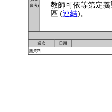
教師可依等第定義
參考)
區 (
連結
)。
週次
日期
無資料